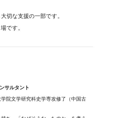
も大切な支援の一部です。
る場です。
コンサルタント
大学院文学研究科史学専攻修了（中国古