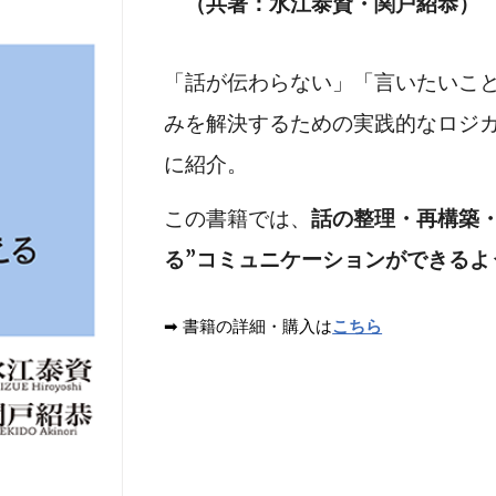
（共著：水江泰資・関戸紹恭）
「話が伝わらない」「言いたいこ
みを解決するための実践的なロジ
に紹介。
この書籍では、
話の整理・再構築
る”コミュニケーションができるよ
➡ 書籍の詳細・購入は
こちら