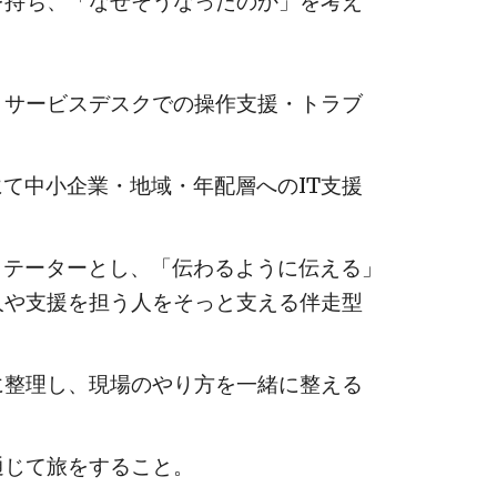
を持ち、「なぜそうなったのか」を考え
し、サービスデスクでの操作支援・トラブ
にて中小企業・地域・年配層へのIT支援
シリテーターとし、
「伝わるように伝える」
人や支援を担う人をそっと支える伴走型
に整理し、現場のやり方を一緒に整える
通じて旅をすること。