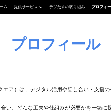
ーム
提供サービス
デジたすの取り組み
プロフィ
ip to main content
Skip to navigat
プロフィール
ンキングスクエア）は、デジタル活用や話し合い・支
き合い、どんな工夫や仕組みが必要かを一緒に