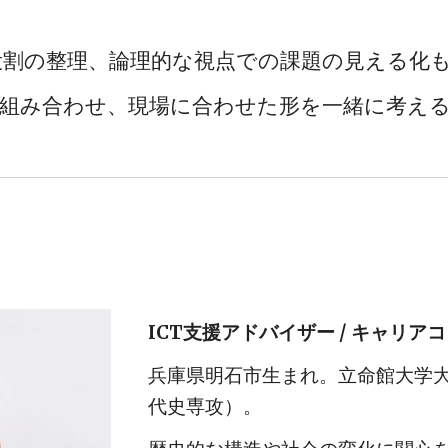
割の整理、論理的な視点での課題の見える化
その両方を組み合わせ、現場に合わせた形を一緒に考え
ICT支援アドバイザー / キャリア
兵庫県明石市生まれ。立命館大学
代史専攻）。