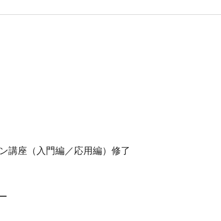
ン講座（入門編／応用編）修了
ター