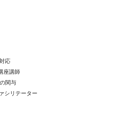
対応
T講座講師
への関与
ァシリテーター