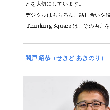
とを大切にしています。
デジタルはもちろん、話し合いや役
Thinking Square は、
関戸 紹恭（せきど あきのり）