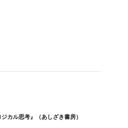
ロジカル思考』（あしざき書房）