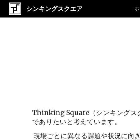
シンキングスクエア
ホ
Sk
Thinking Square（シ
でありたいと考えています。
現場ごとに異なる課題や状況に向